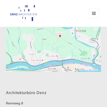
MENÜ
UND
Architekturbüro Denz Passau
WIDGETS
Architekturbüro Denz
Rennweg 8