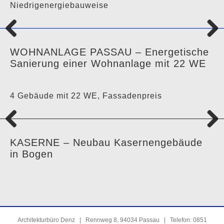
Niedrigenergiebauweise
Previo
Next
WOHNANLAGE PASSAU – Energetische
us
Sanierung einer Wohnanlage mit 22 WE
4 Gebäude mit 22 WE, Fassadenpreis
Previo
Next
KASERNE – Neubau Kasernengebäude
us
in Bogen
Architekturbüro Denz | Rennweg 8, 94034 Passau | Telefon: 0851