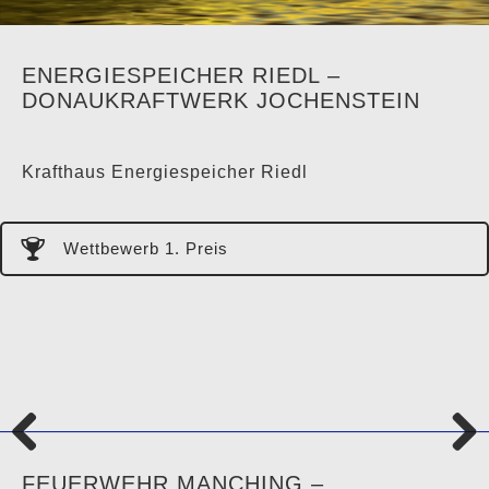
ENERGIESPEICHER RIEDL –
DONAUKRAFTWERK JOCHENSTEIN
Krafthaus Energiespeicher Riedl
Wettbewerb 1. Preis
Previo
Next
FEUERWEHR MANCHING –