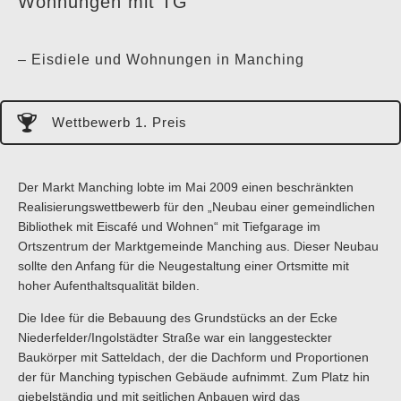
Wohnungen mit TG
– Eisdiele und Wohnungen in Manching
Wettbewerb 1. Preis
Der Markt Manching lobte im Mai 2009 einen beschränkten
Realisierungswettbewerb für den „Neubau einer gemeindlichen
Bibliothek mit Eiscafé und Wohnen“ mit Tiefgarage im
Ortszentrum der Marktgemeinde Manching aus. Dieser Neubau
sollte den Anfang für die Neugestaltung einer Ortsmitte mit
hoher Aufenthaltsqualität bilden.
Die Idee für die Bebauung des Grundstücks an der Ecke
Niederfelder/Ingolstädter Straße war ein langgesteckter
Baukörper mit Satteldach, der die Dachform und Proportionen
der für Manching typischen Gebäude aufnimmt. Zum Platz hin
giebelständig und mit seitlichen Anbauen wird das