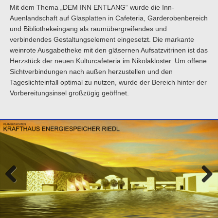
Mit dem Thema „DEM INN ENTLANG“ wurde die Inn-
Auenlandschaft auf Glasplatten in Cafeteria, Garderobenbereich
und Bibliothekeingang als raumübergreifendes und
verbindendes Gestaltungselement eingesetzt. Die markante
weinrote Ausgabetheke mit den gläsernen Aufsatzvitrinen ist das
Herzstück der neuen Kulturcafeteria im Nikolakloster. Um offene
Sichtverbindungen nach außen herzustellen und den
Tageslichteinfall optimal zu nutzen, wurde der Bereich hinter der
Vorbereitungsinsel großzügig geöffnet.
Previo
Next
us