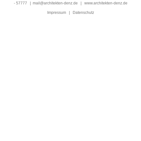
- 57777 |
mail@architekten-denz.de
|
www.architekten-denz.de
Impressum
|
Datenschutz