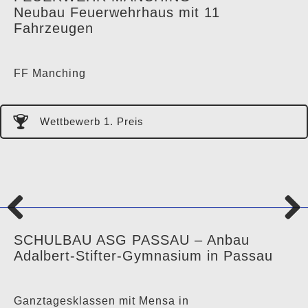
us
Neubau Feuerwehrhaus mit 11
Fahrzeugen
FF Manching
Wettbewerb 1. Preis
Previo
Next
SCHULBAU ASG PASSAU – Anbau
us
Adalbert-Stifter-Gymnasium in Passau
Ganztagesklassen mit Mensa in