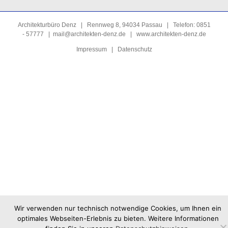
Architekturbüro Denz | Rennweg 8, 94034 Passau | Telefon: 0851
- 57777 |
mail@architekten-denz.de
|
www.architekten-denz.de
Impressum
|
Datenschutz
Wir verwenden nur technisch notwendige Cookies, um Ihnen ein
optimales Webseiten-Erlebnis zu bieten. Weitere Informationen