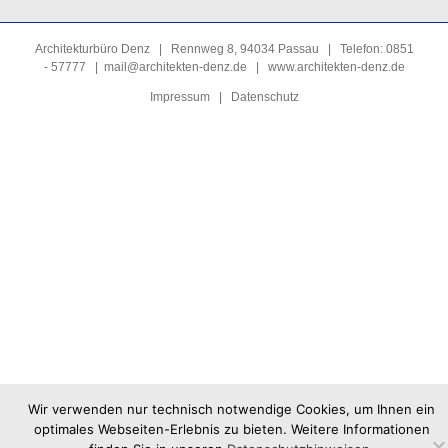
Architekturbüro Denz | Rennweg 8, 94034 Passau | Telefon: 0851
- 57777 |
mail@architekten-denz.de
|
www.architekten-denz.de
Impressum
|
Datenschutz
Wir verwenden nur technisch notwendige Cookies, um Ihnen ein
optimales Webseiten-Erlebnis zu bieten. Weitere Informationen