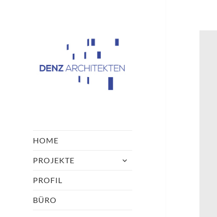
Architekturbüro
Denz Passau
HOME
untermenü
PROJEKTE
öffnen
PROFIL
BÜRO