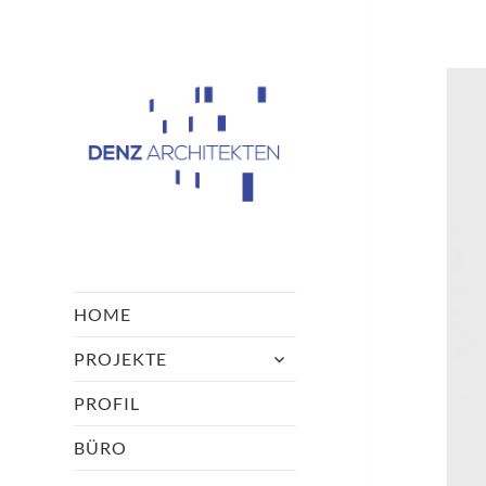
Architekturbüro
Denz Passau
HOME
untermenü
PROJEKTE
öffnen
PROFIL
BÜRO